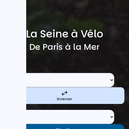
La Seine à Vélo
De Paris à la Mer
Rechercher
Etape de départ
Inverser
Etape d'arrivée