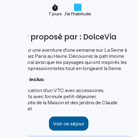
7 jours
J'ai l'habitude
Séjour proposé par : DolceVia
Partez pour une aventure d'une semaine sur La Seine à
Vélo et reliez Paris au Havre. Découvrez le patrimoine
architectural ainsi que les paysages qui ont inspirés les
peintres Impressionnistes tout en longeant la Seine.
Ce séjour inclus
:
La location d'un VTC avec accessoires,
6 nuits avec formule petit-déjeuner,
La visite de la Maison et des jardins de Claude
Monet
Voir ce séjour