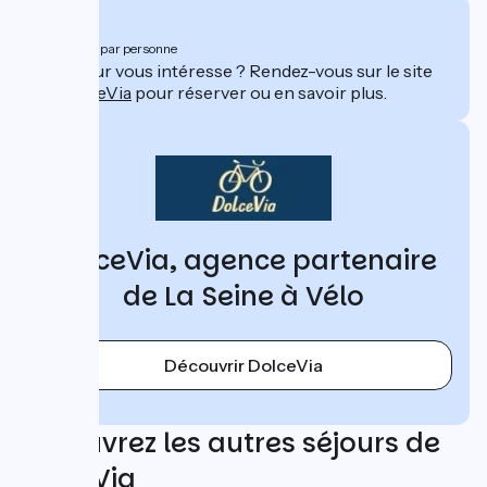
À partir de
912€
par personne
Ce séjour vous intéresse ? Rendez-vous sur le site
de
DolceVia
pour réserver ou en savoir plus.
DolceVia, agence partenaire
de La Seine à Vélo
Découvrir DolceVia
Découvrez les autres séjours de
DolceVia