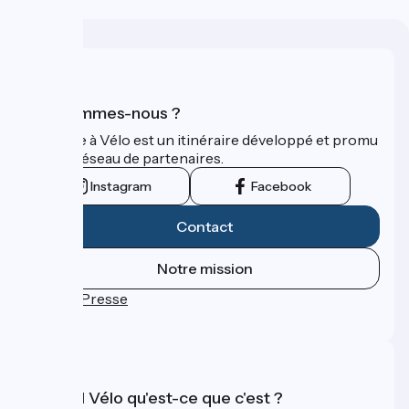
Qui sommes-nous ?
La Seine à Vélo est un itinéraire développé et promu
par un réseau de partenaires.
Instagram
Facebook
Contact
Notre mission
Espace Presse
FAQ
Accueil Vélo qu'est-ce que c'est ?