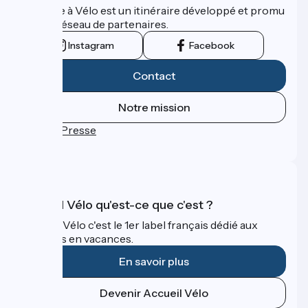
La Seine à Vélo est un itinéraire développé et promu
par un réseau de partenaires.
Instagram
Facebook
Contact
Notre mission
Espace Presse
FAQ
Accueil Vélo qu'est-ce que c'est ?
Accueil Vélo c'est le 1er label français dédié aux
cyclistes en vacances.
En savoir plus
Devenir Accueil Vélo