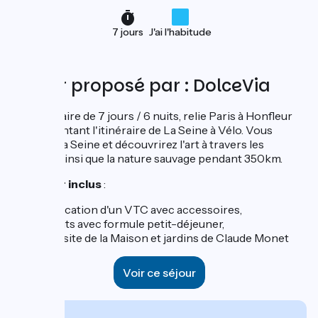
7 jours
J'ai l'habitude
Séjour proposé par : DolceVia
Cet itinéraire de 7 jours / 6 nuits, relie Paris à Honfleur
en empruntant l'itinéraire de La Seine à Vélo. Vous
longerez la Seine et découvrirez l'art à travers les
époques ainsi que la nature sauvage pendant 350km.
Ce séjour inclus
:
La location d'un VTC avec accessoires,
6 nuits avec formule petit-déjeuner,
La visite de la Maison et jardins de Claude Monet
Voir ce séjour
À partir de