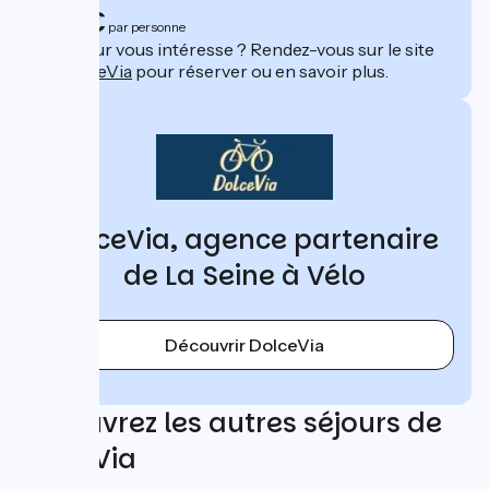
900€
par personne
Ce séjour vous intéresse ? Rendez-vous sur le site
de
DolceVia
pour réserver ou en savoir plus.
DolceVia, agence partenaire
de La Seine à Vélo
Découvrir DolceVia
Découvrez les autres séjours de
DolceVia