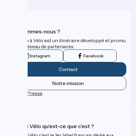
Qui sommes-nous ?
La Seine à Vélo est un itinéraire développé et promu
par un réseau de partenaires.
Instagram
Facebook
Contact
Notre mission
Espace Presse
FAQ
Accueil Vélo qu'est-ce que c'est ?
Accueil Vélo c'est le 1er label français dédié aux