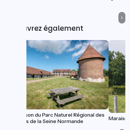
Découvrez également
La Maison du Parc Naturel Régional des
Marais-V
Boucles de la Seine Normande