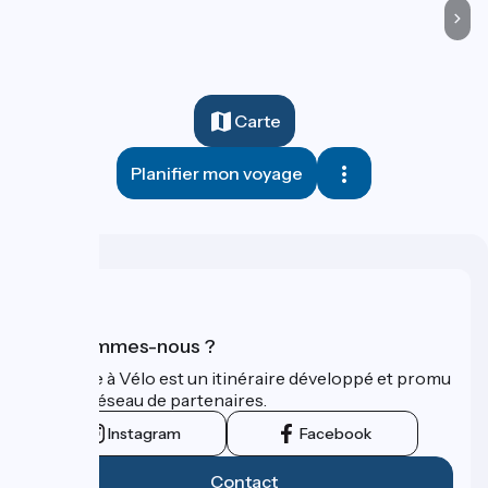
Carte
Planifier mon voyage
Qui sommes-nous ?
La Seine à Vélo est un itinéraire développé et promu
par un réseau de partenaires.
Instagram
Facebook
Contact