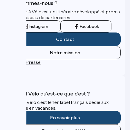
Qui sommes-nous ?
La Seine à Vélo est un itinéraire développé et promu
par un réseau de partenaires.
Instagram
Facebook
Contact
Notre mission
Espace Presse
FAQ
Accueil Vélo qu'est-ce que c'est ?
Accueil Vélo c'est le 1er label français dédié aux
cyclistes en vacances.
En savoir plus