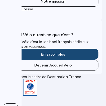
Notre mission
Espace Presse
FAQ
Accueil Vélo qu'est-ce que c'est ?
Accueil Vélo c'est le 1er label français dédié aux
cyclistes en vacances.
En savoir plus
Devenir Accueil Vélo
Financé dans le cadre de Destination France
Contact
FAQ