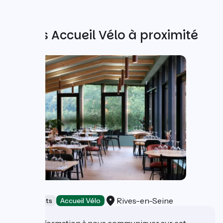
Autres Accueil Vélo à proximité
Skáli
Rives-en-Seine
Restaurants
Accueil Vélo
Une information à nous communiquer sur cet