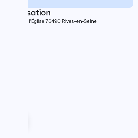
Localisation
2 Place de l'Église 76490 Rives-en-Seine