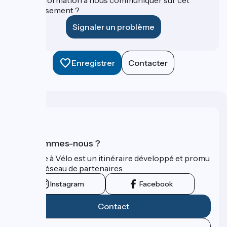
établissement ?
Signaler un problème
Enregistrer
Contacter
Qui sommes-nous ?
La Seine à Vélo est un itinéraire développé et promu
par un réseau de partenaires.
Instagram
Facebook
Contact