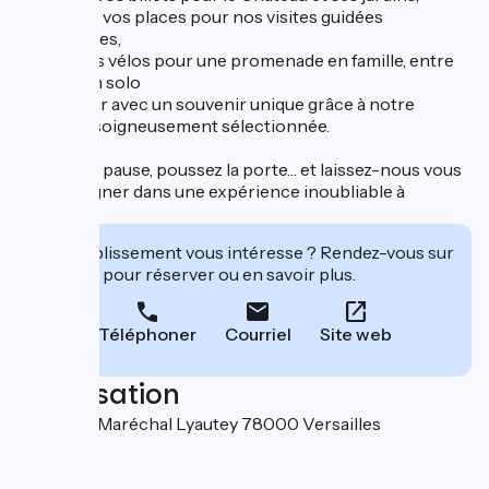
• Réserver vos places pour nos visites guidées
thématiques,
• Louez des vélos pour une promenade en famille, entre
amis ou en solo
• Et repartir avec un souvenir unique grâce à notre
boutique soigneusement sélectionnée.
Faites une pause, poussez la porte… et laissez-nous vous
accompagner dans une expérience inoubliable à
Versailles.
Cet établissement vous intéresse ? Rendez-vous sur
leur site pour réserver ou en savoir plus.
Téléphoner
Courriel
Site web
Localisation
1 place du Maréchal Lyautey 78000 Versailles