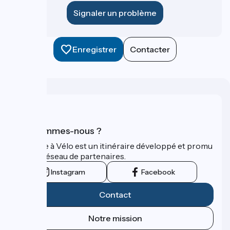
Signaler un problème
Enregistrer
Contacter
Qui sommes-nous ?
La Seine à Vélo est un itinéraire développé et promu
par un réseau de partenaires.
Instagram
Facebook
Contact
Notre mission