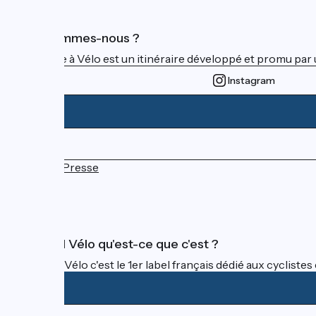
Qui sommes-nous ?
La Seine à Vélo est un itinéraire développé et promu par 
Instagram
Espace Presse
FAQ
Accueil Vélo qu'est-ce que c'est ?
Accueil Vélo c'est le 1er label français dédié aux cycliste