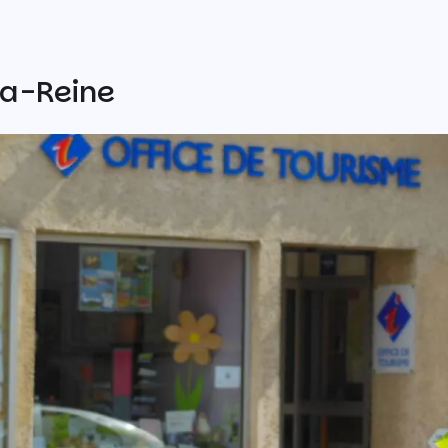
la-Reine