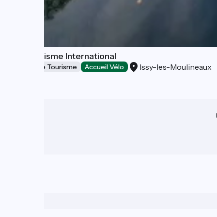
Issy Tourisme International
Issy-les-Moulineaux
Offices de Tourisme
Accueil Vélo