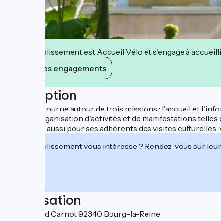
Cet établissement est Accueil Vélo et s'engage à accueilli
Voir ses engagements
Description
Son offre tourne autour de trois missions : l'accueil et l'in
ville, et l'organisation d'activités et de manifestations tel
Il organise aussi pour ses adhérents des visites culturelles,
Cet établissement vous intéresse ? Rendez-vous sur leur 
Localisation
1 Boulevard Carnot 92340 Bourg-la-Reine