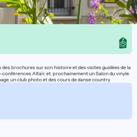
s des brochures sur son histoire et des visites guidées de la
iné-conférences Altaïr, et, prochainement un Salon du vinyle.
onnage, un club photo et des cours de danse country.