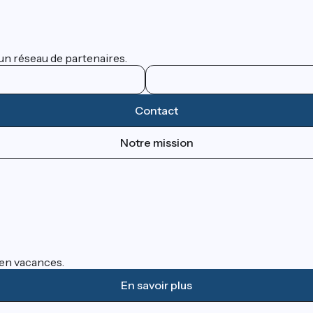
un réseau de partenaires.
Contact
Notre mission
s en vacances.
En savoir plus