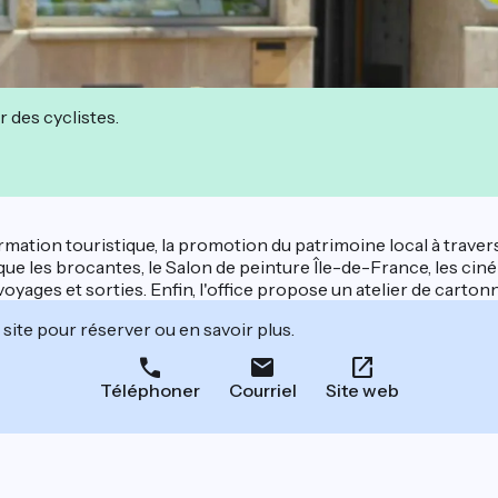
r des cyclistes.
formation touristique, la promotion du patrimoine local à traver
les que les brocantes, le Salon de peinture Île-de-France, les c
 voyages et sorties. Enfin, l'office propose un atelier de cart
site pour réserver ou en savoir plus.
Téléphoner
Courriel
Site web