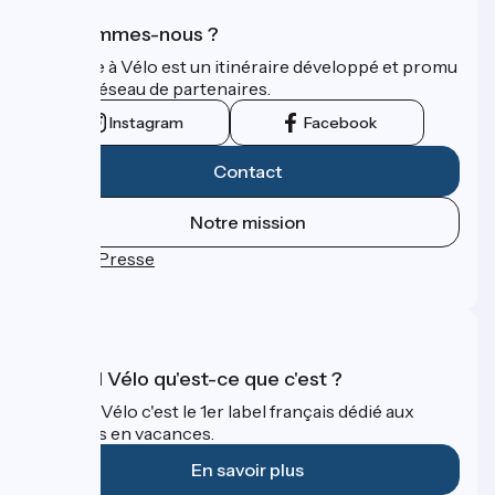
Qui sommes-nous ?
La Seine à Vélo est un itinéraire développé et promu
par un réseau de partenaires.
Instagram
Facebook
Contact
Notre mission
Espace Presse
FAQ
Accueil Vélo qu'est-ce que c'est ?
Accueil Vélo c'est le 1er label français dédié aux
cyclistes en vacances.
En savoir plus