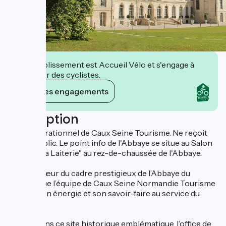
Cet établissement est Accueil Vélo et s'engage à
accueillir des cyclistes.
Voir ses engagements
Description
Siège opérationnel de Caux Seine Tourisme. Ne reçoit
pas de public. Le point info de l'Abbaye se situe au Salon
de Thé " La Laiterie" au rez-de-chaussée de l'Abbaye.
C’est au cœur du cadre prestigieux de l’Abbaye du
Valasse que l’équipe de Caux Seine Normandie Tourisme
déploie son énergie et son savoir-faire au service du
territoire.
Installé dans ce site historique emblématique, l’office de