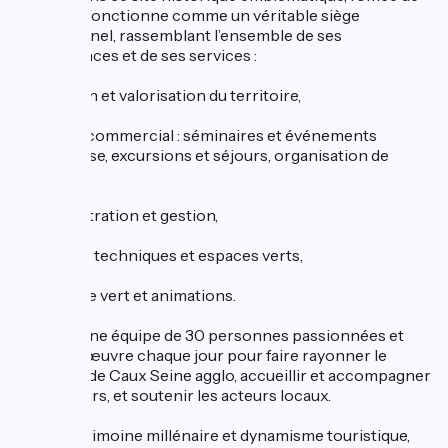
tourisme fonctionne comme un véritable siège
opérationnel, rassemblant l’ensemble de ses
compétences et de ses services :
Promotion et valorisation du territoire,
- Service commercial : séminaires et événements
d’entreprise, excursions et séjours, organisation de
mariages,
- Administration et gestion,
- Services techniques et espaces verts,
- Tourisme vert et animations.
Au total, une équipe de 30 personnes passionnées et
investies œuvre chaque jour pour faire rayonner le
territoire de Caux Seine agglo, accueillir et accompagner
ses visiteurs, et soutenir les acteurs locaux.
Entre patrimoine millénaire et dynamisme touristique,