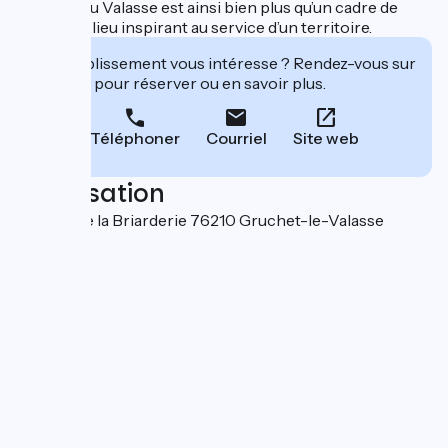
l’Abbaye du Valasse est ainsi bien plus qu’un cadre de
travail : un lieu inspirant au service d’un territoire.
Cet établissement vous intéresse ? Rendez-vous sur
leur site pour réserver ou en savoir plus.
Téléphoner
Courriel
Site web
Localisation
289 rue de la Briarderie 76210 Gruchet-le-Valasse