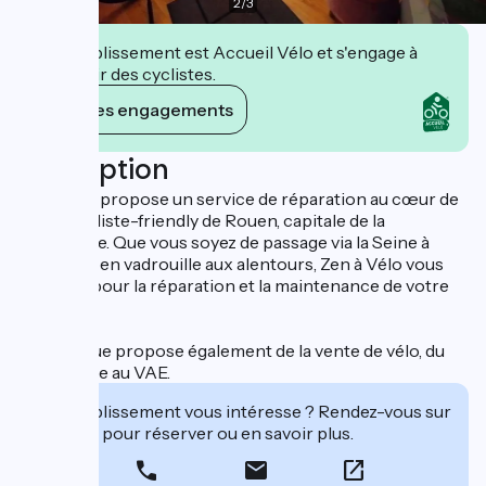
2
/
3
Cet établissement est Accueil Vélo et s'engage à
accueillir des cyclistes.
Voir ses engagements
Description
Zen à vélo propose un service de réparation au cœur de
la ville cycliste-friendly de Rouen, capitale de la
Normandie. Que vous soyez de passage via la Seine à
Vélo®, ou en vadrouille aux alentours, Zen à Vélo vous
accueille pour la réparation et la maintenance de votre
vélo.
La boutique propose également de la vente de vélo, du
vélo de ville au VAE.
Cet établissement vous intéresse ? Rendez-vous sur
leur site pour réserver ou en savoir plus.