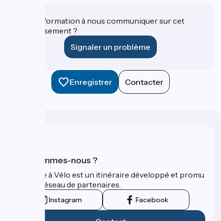
Une information à nous communiquer sur cet
établissement ?
Signaler un problème
Enregistrer
Contacter
Qui sommes-nous ?
La Seine à Vélo est un itinéraire développé et promu
par un réseau de partenaires.
Instagram
Facebook