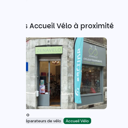
Autres Accueil Vélo à proximité
Zen à Vélo
Loueurs/réparateurs de vélo
Accueil Vélo
Rouen