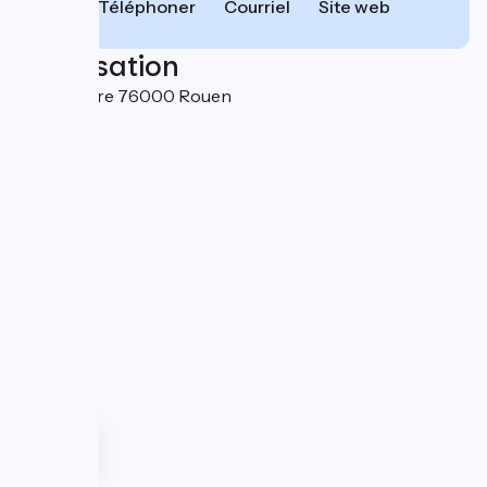
Téléphoner
Courriel
Site web
Localisation
Rue Molière 76000 Rouen