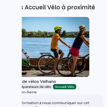
Autres Accueil Vélo à proximité
Location de vélos Velhano
Loueurs/réparateurs de vélo
Accueil Vélo
Rives-en-Seine
Une information à nous communiquer sur cet