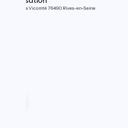
Localisation
10 rue de la Vicomté 76490 Rives-en-Seine