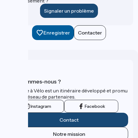
établissement ?
Signaler un problème
Enregistrer
Contacter
Qui sommes-nous ?
La Seine à Vélo est un itinéraire développé et promu
par un réseau de partenaires.
Instagram
Facebook
Contact
Notre mission