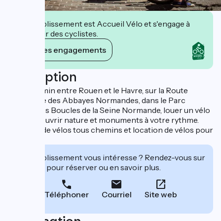
Cet établissement est Accueil Vélo et s'engage à
accueillir des cyclistes.
Voir ses engagements
Description
A mi-chemin entre Rouen et le Havre, sur la Route
Historique des Abbayes Normandes, dans le Parc
Naturel des Boucles de la Seine Normande, louer un vélo
pour découvrir nature et monuments à votre rythme.
Location de vélos tous chemins et location de vélos pour
enfants.
Cet établissement vous intéresse ? Rendez-vous sur
leur site pour réserver ou en savoir plus.
Téléphoner
Courriel
Site web