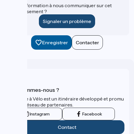
Une information à nous communiquer sur cet
établissement ?
Signaler un problème
Enregistrer
Contacter
Qui sommes-nous ?
La Seine à Vélo est un itinéraire développé et promu
par un réseau de partenaires.
Instagram
Facebook
Contact