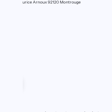
60 rue Maurice Arnoux 92120 Montrouge