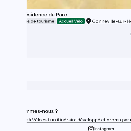
Goélia Résidence du Parc
Gonneville-sur-H
Résidences de tourisme
Accueil Vélo
Qui sommes-nous ?
La Seine à Vélo est un itinéraire développé et promu par 
Instagram