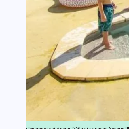
Cet établissement est Accueil Vélo et s'engage à accueilli