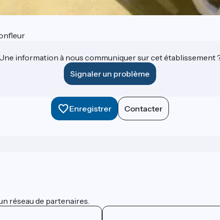
onfleur
Une information à nous communiquer sur cet établissement 
Signaler un problème
Enregistrer
Contacter
un réseau de partenaires.