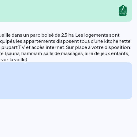
ueille dans un parc boisé de 2.5 ha. Les logements sont
n équipés les appartements disposent tous d'une kitchenette
plupart,TV et accès internet. Sur place à votre disposition:
e (sauna, hammam, salle de massages, aire de jeux enfants,
r la veille).