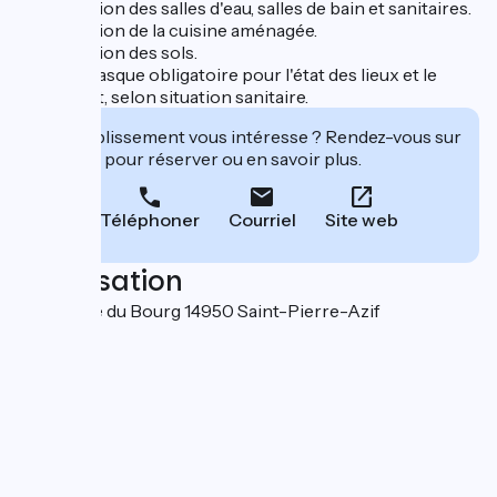
Désinfection des salles d'eau, salles de bain et sanitaires.
Désinfection de la cuisine aménagée.
Désinfection des sols.
Port du masque obligatoire pour l'état des lieux et le
check-out, selon situation sanitaire.
Cet établissement vous intéresse ? Rendez-vous sur
leur site pour réserver ou en savoir plus.
Téléphoner
Courriel
Site web
Localisation
783 Route du Bourg 14950 Saint-Pierre-Azif