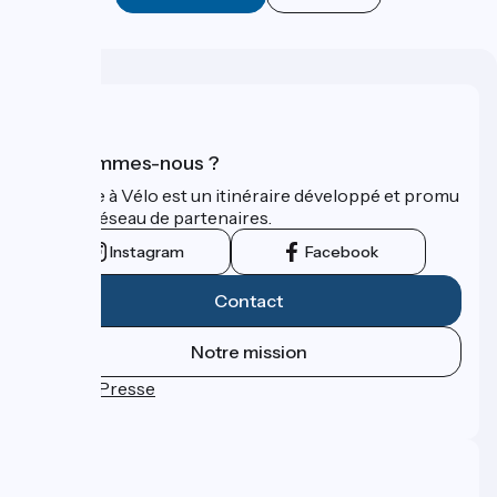
Qui sommes-nous ?
La Seine à Vélo est un itinéraire développé et promu
par un réseau de partenaires.
Instagram
Facebook
Contact
Notre mission
Espace Presse
FAQ