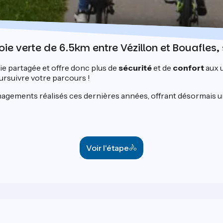
voie verte de 6.5km entre Vézillon et Bouafles,
ie partagée et offre donc plus de
sécurité
et de
confort
aux 
ursuivre votre parcours !
énagements réalisés ces dernières années, offrant désormais 
Voir l'étape
🚴