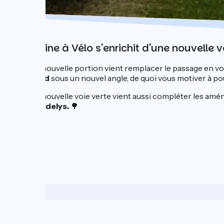
La Seine à Vélo s'enrichit d'une nouvelle 
Cette nouvelle portion vient remplacer le passage en vo
Gaillard
sous un nouvel angle, de quoi vous motiver à po
Cette nouvelle voie verte vient aussi compléter les am
Les Andelys.
🌳