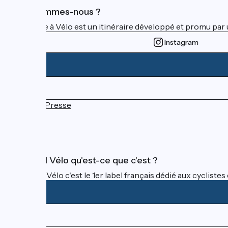
Qui sommes-nous ?
La Seine à Vélo est un itinéraire développé et promu par 
Instagram
Espace Presse
FAQ
Accueil Vélo qu'est-ce que c'est ?
Accueil Vélo c'est le 1er label français dédié aux cycliste