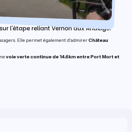
 sur l'étape reliant Vernon aux Andelys.
usagers. Elle permet également d'admirer
Château
une
voie verte continue de 14.6km entre Port Mort et