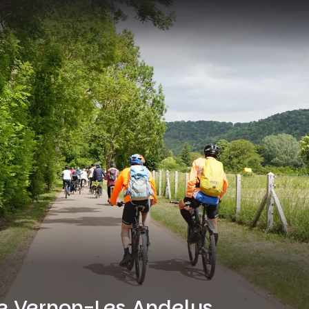
pe Vernon-Les Andelys