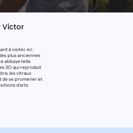
 Victor
nt à visiter, en
e des plus anciennes
e abbaye telle
ges 3D qui reproduit
tre, les vitraux
et de se promener et
sitions d’arts