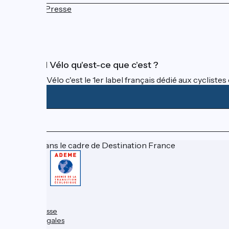
Espace Presse
FAQ
Accueil Vélo qu'est-ce que c'est ?
Accueil Vélo c'est le 1er label français dédié aux cycliste
Financé dans le cadre de Destination France
Contact
FAQ
Espace Presse
Mentions légales