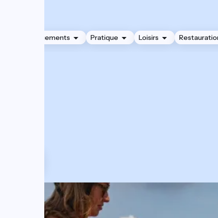
Hébergements
Pratique
Loisirs
Restauratio