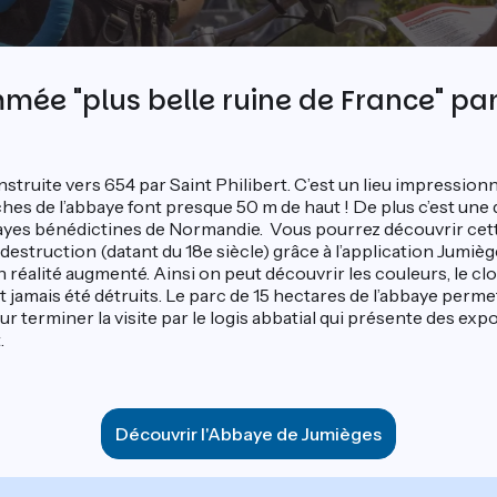
mée "plus belle ruine de France" par
struite vers 654 par Saint Philibert. C’est un lieu impressionna
nches de l’abbaye font presque 50 m de haut ! De plus c’est un
yes bénédictines de Normandie. Vous pourrez découvrir cett
sa destruction (datant du 18e siècle) grâce à l’application Jumiè
 réalité augmenté. Ainsi on peut découvrir les couleurs, le cloi
t jamais été détruits. Le parc de 15 hectares de l’abbaye perm
ur terminer la visite par le logis abbatial qui présente des expo
t.
Découvrir l'Abbaye de Jumièges