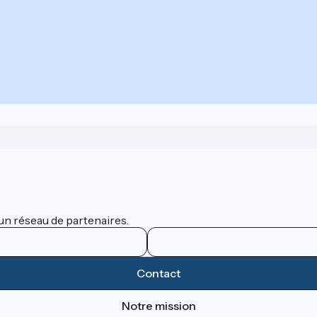
un réseau de partenaires.
Contact
Notre mission